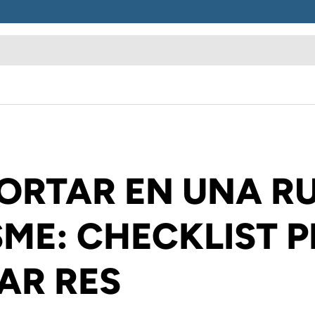
ORTAR EN UNA RU
SME: CHECKLIST 
AR RES