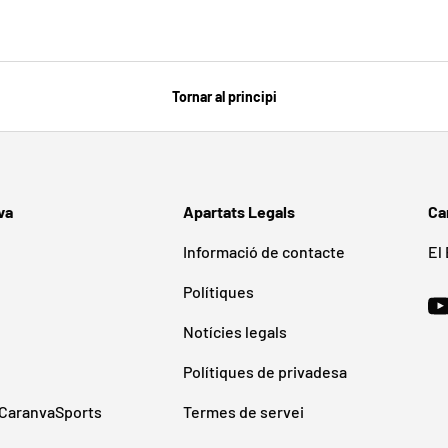
Tornar al principi
va
Apartats Legals
Ca
Informació de contacte
El
Polítiques
Y
Notícies legals
Polítiques de privadesa
CaranvaSports
Termes de servei