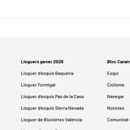
Lloguers gener 2026
Bloc Caran
Lloguer d'esquís Baqueira
Esquí
Lloguer Formigal
Ciclisme
Lloguer d'esquís Pas de la Casa
Navegar
Lloguer d'esquís Sierra Nevada
Notícies
Lloguer de Bicicletes València
Comunitat 