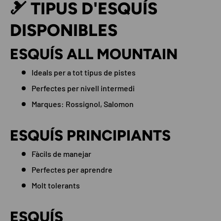
🎿 TIPUS D'ESQUÍS
DISPONIBLES
ESQUÍS ALL MOUNTAIN
Ideals per a tot tipus de pistes
Perfectes per nivell intermedi
Marques: Rossignol, Salomon
ESQUÍS PRINCIPIANTS
Fàcils de manejar
Perfectes per aprendre
Molt tolerants
ESQUÍS