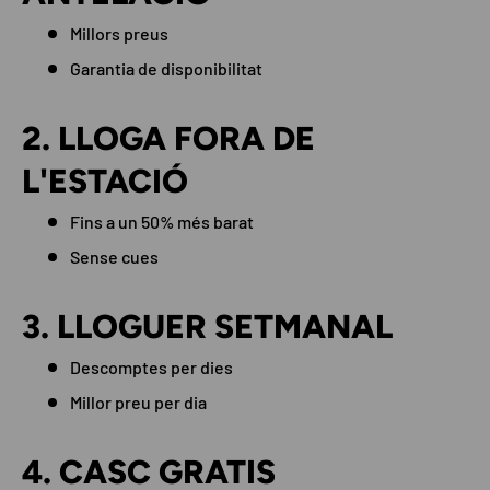
Millors preus
Garantia de disponibilitat
2. LLOGA FORA DE
L'ESTACIÓ
Fins a un 50% més barat
Sense cues
3. LLOGUER SETMANAL
Descomptes per dies
Millor preu per dia
4. CASC GRATIS