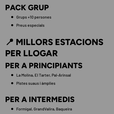
PACK GRUP
Grups +10 persones
Preus especials
📍 MILLORS ESTACIONS
PER LLOGAR
PER A PRINCIPIANTS
La Molina, El Tarter, Pal-Arinsal
Pistes suaus i àmplies
PER A INTERMEDIS
Formigal, GrandValira, Baqueira