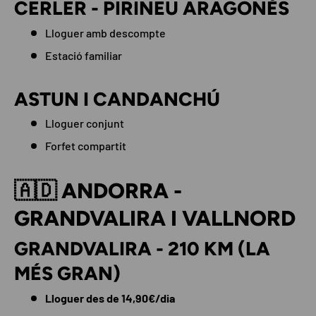
CERLER - PIRINEU ARAGONÈS
Lloguer amb descompte
Estació familiar
ASTUN I CANDANCHÚ
Lloguer conjunt
Forfet compartit
🇦🇩 ANDORRA -
GRANDVALIRA I VALLNORD
GRANDVALIRA - 210 KM (LA
MÉS GRAN)
Lloguer des de 14,90€/dia