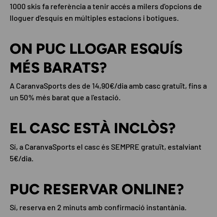
1000 skis fa referència a tenir accés a milers d'opcions de
lloguer d'esquís en múltiples estacions i botigues.
ON PUC LLOGAR ESQUÍS
MÉS BARATS?
A CaranvaSports des de 14,90€/dia amb casc gratuït, fins a
un 50% més barat que a l'estació.
EL CASC ESTÀ INCLÒS?
Sí, a CaranvaSports el casc és SEMPRE gratuït, estalviant
5€/dia.
PUC RESERVAR ONLINE?
Sí, reserva en 2 minuts amb confirmació instantània.