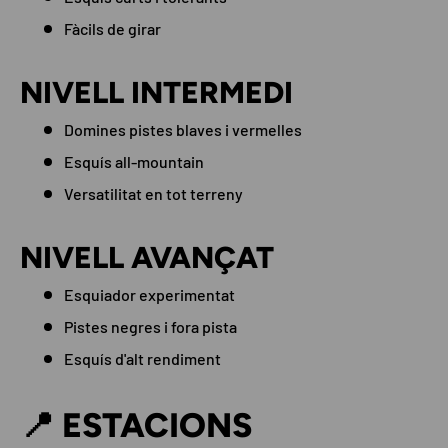
Fàcils de girar
NIVELL INTERMEDI
Domines pistes blaves i vermelles
Esquís all-mountain
Versatilitat en tot terreny
NIVELL AVANÇAT
Esquiador experimentat
Pistes negres i fora pista
Esquís d'alt rendiment
📍 ESTACIONS