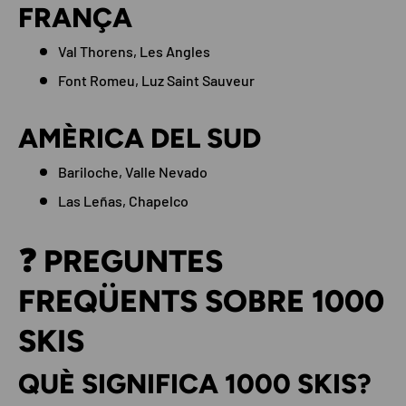
FRANÇA
Val Thorens, Les Angles
Font Romeu, Luz Saint Sauveur
AMÈRICA DEL SUD
Bariloche, Valle Nevado
Las Leñas, Chapelco
❓ PREGUNTES
FREQÜENTS SOBRE 1000
SKIS
QUÈ SIGNIFICA 1000 SKIS?