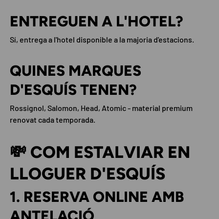
ENTREGUEN A L'HOTEL?
Sí, entrega a l'hotel disponible a la majoria d'estacions.
QUINES MARQUES
D'ESQUÍS TENEN?
Rossignol, Salomon, Head, Atomic - material premium
renovat cada temporada.
💸 COM ESTALVIAR EN
LLOGUER D'ESQUÍS
1. RESERVA ONLINE AMB
ANTELACIÓ