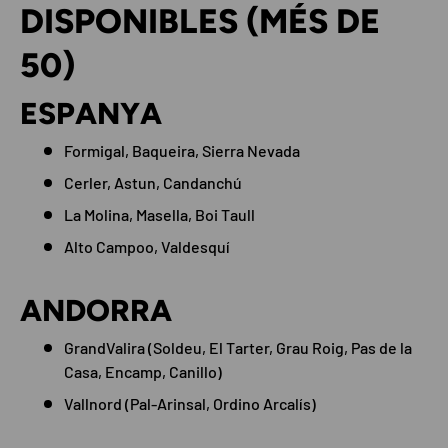
DISPONIBLES (MÉS DE
50)
ESPANYA
Formigal, Baqueira, Sierra Nevada
Cerler, Astun, Candanchú
La Molina, Masella, Boi Taull
Alto Campoo, Valdesquí
ANDORRA
GrandValira (Soldeu, El Tarter, Grau Roig, Pas de la
Casa, Encamp, Canillo)
Vallnord (Pal-Arinsal, Ordino Arcalís)