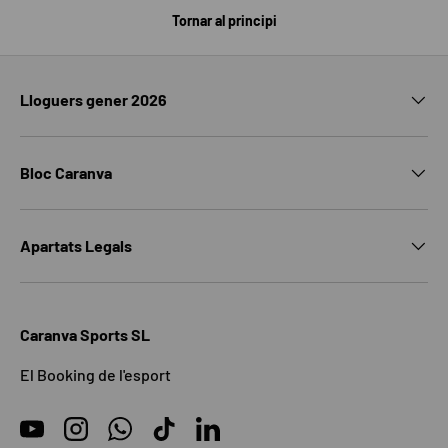
Tornar al principi
Lloguers gener 2026
Bloc Caranva
Apartats Legals
Caranva Sports SL
El Booking de l'esport
YouTube
Instagram
WhatsApp
TikTok
LinkedIn