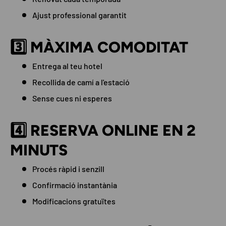
Ajust professional garantit
3️⃣ MÀXIMA COMODITAT
Entrega al teu hotel
Recollida de camí a l'estació
Sense cues ni esperes
4️⃣ RESERVA ONLINE EN 2
MINUTS
Procés ràpid i senzill
Confirmació instantània
Modificacions gratuïtes