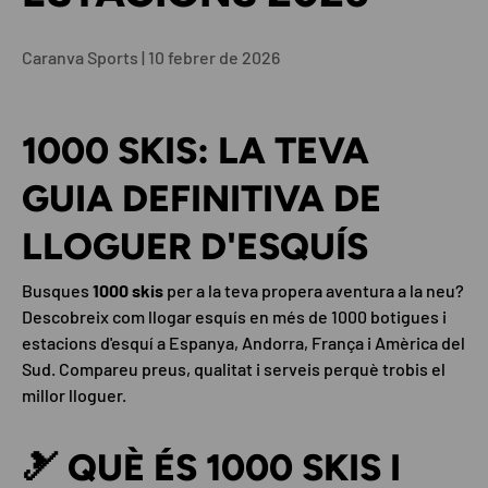
Caranva Sports |
10 febrer de 2026
1000 SKIS: LA TEVA
GUIA DEFINITIVA DE
LLOGUER D'ESQUÍS
Busques
1000 skis
per a la teva propera aventura a la neu?
Descobreix com llogar esquís en més de 1000 botigues i
estacions d'esquí a Espanya, Andorra, França i Amèrica del
Sud. Compareu preus, qualitat i serveis perquè trobis el
millor lloguer.
🎿 QUÈ ÉS 1000 SKIS I