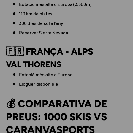
Estació més alta d'Europa (3.300m)
110 km de pistes
300 dies de sol a l'any
Reservar Sierra Nevada
🇫🇷 FRANÇA - ALPS
VAL THORENS
Estació més alta d'Europa
Lloguer disponible
💰 COMPARATIVA DE
PREUS: 1000 SKIS VS
CARANVASPORTS