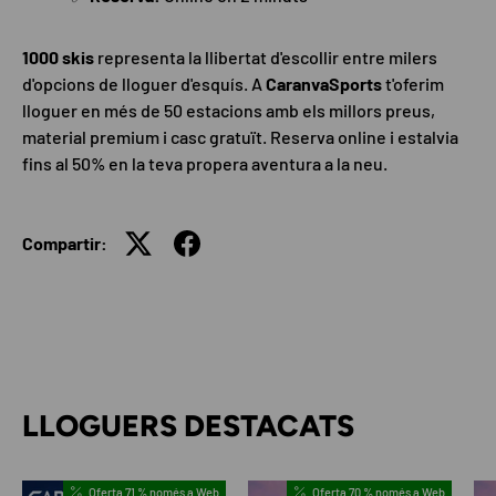
1000 skis
representa la llibertat d'escollir entre milers
d'opcions de lloguer d'esquís. A
CaranvaSports
t'oferim
lloguer en més de 50 estacions amb els millors preus,
material premium i casc gratuït. Reserva online i estalvia
fins al 50% en la teva propera aventura a la neu.
Compartir:
LLOGUERS DESTACATS
Oferta 71 % només a Web
Oferta 70 % només a Web