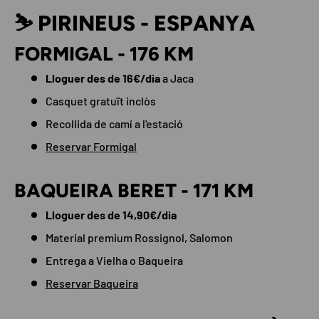
⛷️ PIRINEUS - ESPANYA
FORMIGAL - 176 KM
Lloguer des de 16€/dia
a Jaca
Casquet gratuït inclòs
Recollida de camí a l'estació
Reservar Formigal
BAQUEIRA BERET - 171 KM
Lloguer des de 14,90€/dia
Material premium Rossignol, Salomon
Entrega a Vielha o Baqueira
Reservar Baqueira