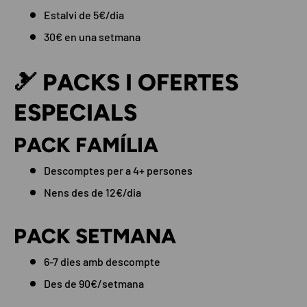
Estalvi de 5€/dia
30€ en una setmana
🎿 PACKS I OFERTES
ESPECIALS
PACK FAMÍLIA
Descomptes per a 4+ persones
Nens des de 12€/dia
PACK SETMANA
6-7 dies amb descompte
Des de 90€/setmana