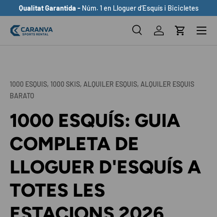
Qualitat Garantida -
Núm. 1 en Lloguer d’Esquís i Bicicletes
ANAR AL CONTINGUT
Buscar
Inicia sessió
Cistella
Cerca
Cerca
1000 ESQUIS,
1000 SKIS,
ALQUILER ESQUIS,
ALQUILER ESQUIS
BARATO
1000 ESQUÍS: GUIA
COMPLETA DE
LLOGUER D'ESQUÍS A
TOTES LES
ESTACIONS 2026