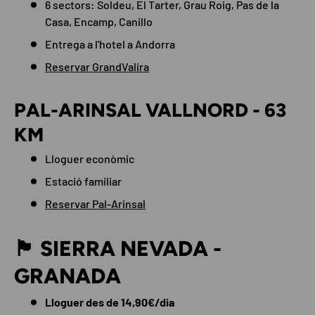
6 sectors: Soldeu, El Tarter, Grau Roig, Pas de la
Casa, Encamp, Canillo
Entrega a l'hotel a Andorra
Reservar GrandValira
PAL-ARINSAL VALLNORD - 63
KM
Lloguer econòmic
Estació familiar
Reservar Pal-Arinsal
🏴 SIERRA NEVADA -
GRANADA
Lloguer des de 14,90€/dia