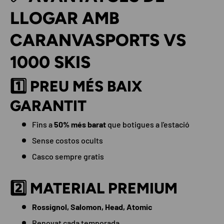
LLOGAR AMB
CARANVASPORTS VS
1000 SKIS
1️⃣ PREU MÉS BAIX
GARANTIT
Fins a
50% més barat
que botigues a l'estació
Sense costos ocults
Casco sempre gratis
2️⃣ MATERIAL PREMIUM
Rossignol, Salomon, Head, Atomic
Renovat cada temporada