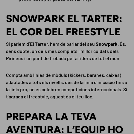
SNOWPARK EL TARTER:
EL COR DEL FREESTYLE
Si parlem d’El Tarter, hem de parlar del seu
Snowpark
. És,
sens dubte, un dels més complets i millor cuidats dels
Pirineus i un punt de trobada per a riders de tot el món.
Compta amb línies de mòduls (kickers, baranes, caixes)
adaptades a tots els nivells, des de la línia d’iniciació fins a
la línia pro, on es celebren competicions internacionals. Si
t’agrada el freestyle, aquest és el teu lloc.
PREPARA LA TEVA
AVENTURA: L’EQUIP HO