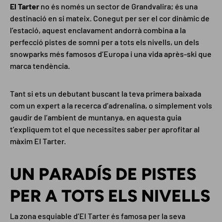
El Tarter
no és només un sector de Grandvalira; és una
destinació en si mateix. Conegut per ser el cor dinàmic de
l’estació, aquest enclavament andorrà combina a la
perfecció pistes de somni per a tots els nivells, un dels
snowparks més famosos d’Europa i una vida après-ski que
marca tendència.
Tant si ets un debutant buscant la teva primera baixada
com un expert a la recerca d’adrenalina, o simplement vols
gaudir de l’ambient de muntanya, en aquesta guia
t’expliquem tot el que necessites saber per aprofitar al
màxim El Tarter.
UN PARADÍS DE PISTES
PER A TOTS ELS NIVELLS
La zona esquiable d’El Tarter és famosa per la seva