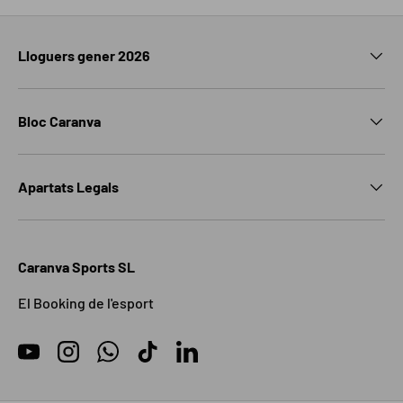
Lloguers gener 2026
Bloc Caranva
Apartats Legals
Caranva Sports SL
El Booking de l'esport
YouTube
Instagram
WhatsApp
TikTok
LinkedIn