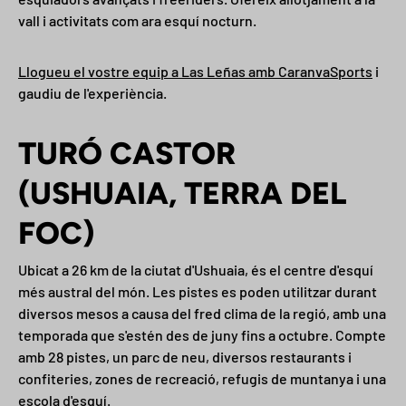
vall i activitats com ara esquí nocturn.
Llogueu el vostre equip a Las Leñas amb CaranvaSports
i
gaudiu de l'experiència.
TURÓ CASTOR
(USHUAIA, TERRA DEL
FOC)
Ubicat a 26 km de la ciutat d'Ushuaia, és el centre d'esquí
més austral del món. Les pistes es poden utilitzar durant
diversos mesos a causa del fred clima de la regió, amb una
temporada que s'estén des de juny fins a octubre. Compte
amb 28 pistes, un parc de neu, diversos restaurants i
confiteries, zones de recreació, refugis de muntanya i una
escola d'esquí.