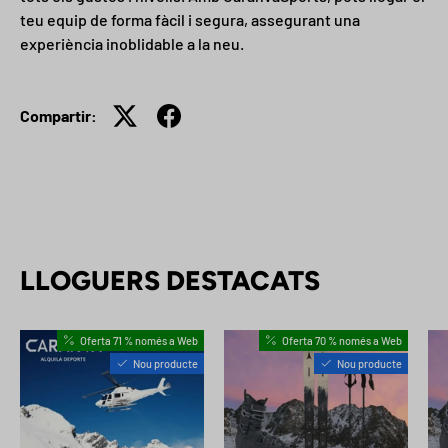
teu equip de forma fàcil i segura, assegurant una
experiència inoblidable a la neu.
Compartir:
LLOGUERS DESTACATS
Oferta 71 % només a Web
Oferta 70 % només a Web
Nou producte
Nou producte