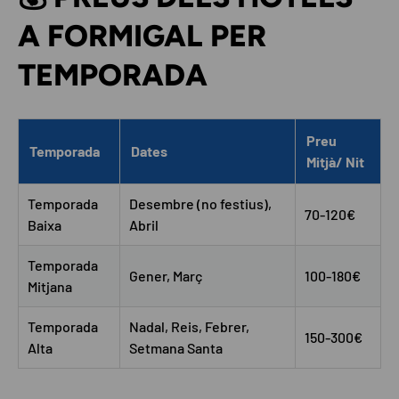
A FORMIGAL PER
TEMPORADA
Preu
Temporada
Dates
Mitjà/ Nit
Temporada
Desembre (no festius),
70-120€
Baixa
Abril
Temporada
Gener, Març
100-180€
Mitjana
Temporada
Nadal, Reis, Febrer,
150-300€
Alta
Setmana Santa