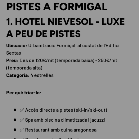
PISTES A FORMIGAL
1. HOTEL NIEVESOL - LUXE
A PEU DE PISTES
Ubicació:
Urbanització Formigal, al costat de l'Edifici
Sextas
Preu:
Des de 120€/nit (temporada baixa) - 250€/nit
(temporada alta)
Categoria:
4 estrelles
Per què triar-lo:
✅ Accés directe a pistes (ski-in/ski-out)
✅ Spa amb piscina climatitzada i jacuzzi
✅ Restaurant amb cuina aragonesa