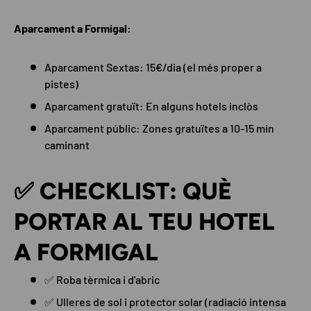
Aparcament a Formigal:
Aparcament Sextas: 15€/dia (el més proper a
pistes)
Aparcament gratuït: En alguns hotels inclòs
Aparcament públic: Zones gratuïtes a 10-15 min
caminant
✅ CHECKLIST: QUÈ
PORTAR AL TEU HOTEL
A FORMIGAL
✅ Roba tèrmica i d'abric
✅ Ulleres de sol i protector solar (radiació intensa