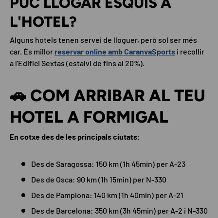
PUC LLOGAR ESQUÍS A
L'HOTEL?
Alguns hotels tenen servei de lloguer, però sol ser més
car. És millor
reservar online amb CaranvaSports
i recollir
a l'Edifici Sextas (estalvi de fins al 20%).
🚗 COM ARRIBAR AL TEU
HOTEL A FORMIGAL
En cotxe des de les principals ciutats:
Des de Saragossa: 150 km (1h 45min) per A-23
Des de Osca: 90 km (1h 15min) per N-330
Des de Pamplona: 140 km (1h 40min) per A-21
Des de Barcelona: 350 km (3h 45min) per A-2 i N-330