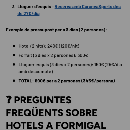
Lloguer d'esquís
-
Reserva amb CaranvaSports des
de 27€/dia
Exemple de pressupost per a 3 dies (2 persones):
Hotel (2 nits): 240€ (120€/nit)
Forfait (3 dies x 2 persones): 300€
Lloguer esquís (3 dies x 2 persones): 150€ (25€/dia
amb descompte)
TOTAL: 690€ per a 2 persones (345€/persona)
❓ PREGUNTES
FREQÜENTS SOBRE
HOTELS A FORMIGAL