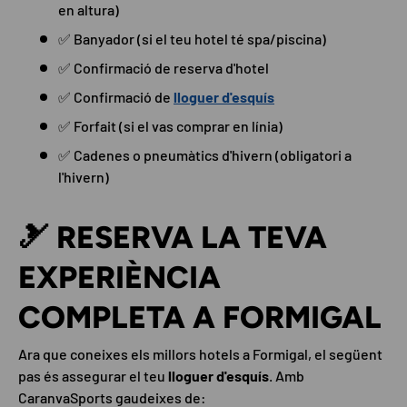
en altura)
✅ Banyador (si el teu hotel té spa/piscina)
✅ Confirmació de reserva d'hotel
✅ Confirmació de
lloguer d'esquís
✅ Forfait (si el vas comprar en línia)
✅ Cadenes o pneumàtics d'hivern (obligatori a
l'hivern)
🎿 RESERVA LA TEVA
EXPERIÈNCIA
COMPLETA A FORMIGAL
Ara que coneixes els millors hotels a Formigal, el següent
pas és assegurar el teu
lloguer d'esquís
. Amb
CaranvaSports gaudeixes de: