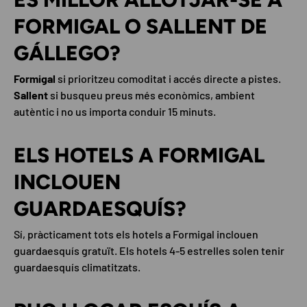
FORMIGAL O SALLENT DE
GÁLLEGO?
Formigal
si prioritzeu comoditat i accés directe a pistes.
Sallent
si busqueu preus més econòmics, ambient
autèntic i no us importa conduir 15 minuts.
ELS HOTELS A FORMIGAL
INCLOUEN
GUARDAESQUÍS?
Sí, pràcticament tots els hotels a Formigal inclouen
guardaesquís gratuït. Els hotels 4-5 estrelles solen tenir
guardaesquís climatitzats.