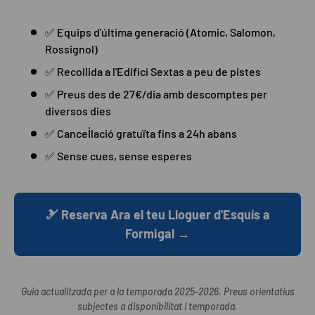
✅ Equips d'última generació (Atomic, Salomon,
Rossignol)
✅ Recollida a l'Edifici Sextas a peu de pistes
✅ Preus des de 27€/dia amb descomptes per
diversos dies
✅ Cancel·lació gratuïta fins a 24h abans
✅ Sense cues, sense esperes
🎿 Reserva Ara el teu Lloguer d'Esquís a
Formigal →
Guia actualitzada per a la temporada 2025-2026. Preus orientatius
subjectes a disponibilitat i temporada.