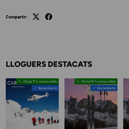
Compartir:
LLOGUERS DESTACATS
Oferta 71 % només a Web
Oferta 70 % només a Web
Nou producte
Nou producte