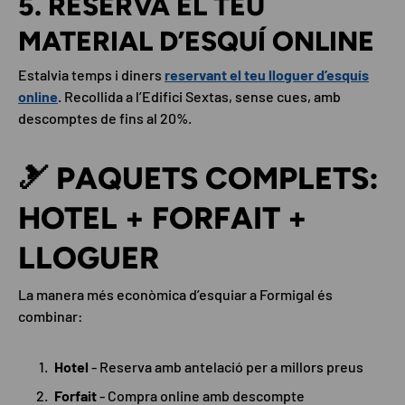
5. RESERVA EL TEU
MATERIAL D’ESQUÍ ONLINE
Estalvia temps i diners
reservant el teu lloguer d’esquís
online
. Recollida a l’Edifici Sextas, sense cues, amb
descomptes de fins al 20%.
🎿 PAQUETS COMPLETS:
HOTEL + FORFAIT +
LLOGUER
La manera més econòmica d’esquiar a Formigal és
combinar:
Hotel
- Reserva amb antelació per a millors preus
Forfait
- Compra online amb descompte