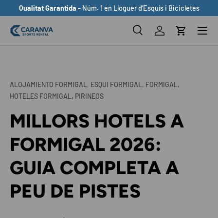
Qualitat Garantida -
Núm. 1 en Lloguer d’Esquís i Bicicletes
ANAR AL CONTINGUT
Buscar
Inicia sessió
Cistella
Cerca
Cerca
ALOJAMIENTO FORMIGAL,
ESQUI FORMIGAL,
FORMIGAL,
HOTELES FORMIGAL,
PIRINEOS
MILLORS HOTELS A
FORMIGAL 2026:
GUIA COMPLETA A
PEU DE PISTES