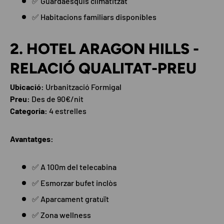
✅ Guardaesquís climatitzat
✅ Habitacions familiars disponibles
2. HOTEL ARAGON HILLS -
RELACIÓ QUALITAT-PREU
Ubicació:
Urbanització Formigal
Preu:
Des de 90€/nit
Categoria:
4 estrelles
Avantatges:
✅ A 100m del telecabina
✅ Esmorzar bufet inclòs
✅ Aparcament gratuït
✅ Zona wellness