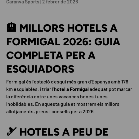
Caranva Sports |
2 febrer de 2026
🏨 MILLORS HOTELS A
FORMIGAL 2026: GUIA
COMPLETA PER A
ESQUIADORS
Formigal és l'estació d'esquí més gran d'Espanya amb 176
km esquiables, i triar l'
hotel a Formigal
adequat pot marcar
la diferència entre unes vacances bones i unes
inoblidables. En aquesta guia et mostrem els millors
allotjaments, preus i consells per a 2026.
🎿 HOTELS A PEU DE