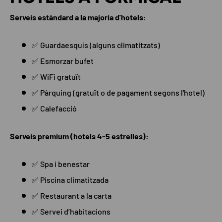
Serveis estàndard a la majoria d'hotels:
✅ Guardaesquís (alguns climatitzats)
✅ Esmorzar bufet
✅ WiFi gratuït
✅ Pàrquing (gratuït o de pagament segons l'hotel)
✅ Calefacció
Serveis premium (hotels 4-5 estrelles):
✅ Spa i benestar
✅ Piscina climatitzada
✅ Restaurant a la carta
✅ Servei d’habitacions