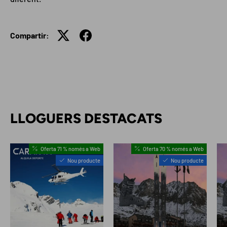
Compartir:
LLOGUERS DESTACATS
Oferta 71 % només a Web
Oferta 70 % només a Web
Nou producte
Nou producte