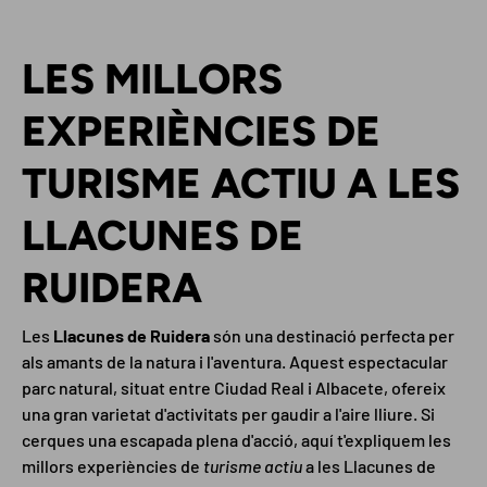
LES MILLORS
EXPERIÈNCIES DE
TURISME ACTIU A LES
LLACUNES DE
RUIDERA
Les
Llacunes de Ruidera
són una destinació perfecta per
als amants de la natura i l'aventura. Aquest espectacular
parc natural, situat entre Ciudad Real i Albacete, ofereix
una gran varietat d'activitats per gaudir a l'aire lliure. Si
cerques una escapada plena d'acció, aquí t'expliquem les
millors experiències de
turisme actiu
a les Llacunes de