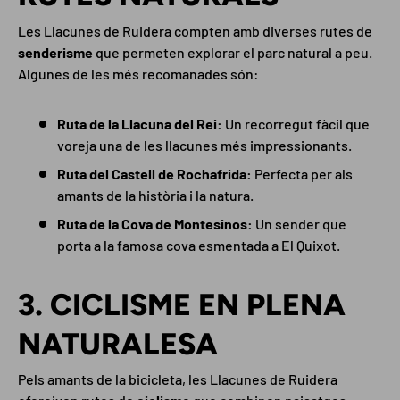
Les Llacunes de Ruidera compten amb diverses rutes de
senderisme
que permeten explorar el parc natural a peu.
Algunes de les més recomanades són:
Ruta de la Llacuna del Rei:
Un recorregut fàcil que
voreja una de les llacunes més impressionants.
Ruta del Castell de Rochafrida:
Perfecta per als
amants de la història i la natura.
Ruta de la Cova de Montesinos:
Un sender que
porta a la famosa cova esmentada a El Quixot.
3. CICLISME EN PLENA
NATURALESA
Pels amants de la bicicleta, les Llacunes de Ruidera