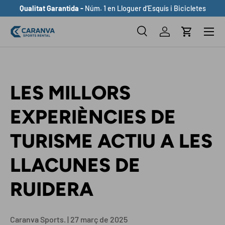
Qualitat Garantida -
Núm. 1 en Lloguer d’Esquís i Bicicletes
ANAR AL CONTINGUT
Buscar
Inicia sessió
Cistella
Cerca
Cerca
LES MILLORS
EXPERIÈNCIES DE
TURISME ACTIU A LES
LLACUNES DE
RUIDERA
Caranva Sports. |
27 març de 2025