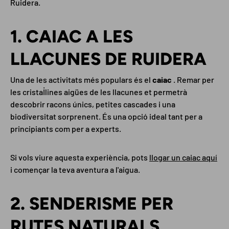
Ruidera.
1. CAIAC A LES
LLACUNES DE RUIDERA
Una de les activitats més populars és el
caiac
. Remar per
les cristal·lines aigües de les llacunes et permetrà
descobrir racons únics, petites cascades i una
biodiversitat sorprenent. És una opció ideal tant per a
principiants com per a experts.
Si vols viure aquesta experiència, pots
llogar un caiac aquí
i començar la teva aventura a l'aigua.
2. SENDERISME PER
RUTES NATURALS