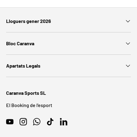
Lloguers gener 2026
Bloc Caranva
Apartats Legals
Caranva Sports SL
El Booking de l'esport
YouTube
Instagram
WhatsApp
TikTok
LinkedIn