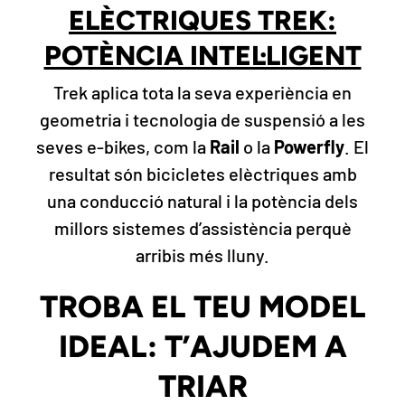
ELÈCTRIQUES TREK:
POTÈNCIA INTEL·LIGENT
Trek aplica tota la seva experiència en
geometria i tecnologia de suspensió a les
seves e-bikes, com la
Rail
o la
Powerfly
. El
resultat són bicicletes elèctriques amb
una conducció natural i la potència dels
millors sistemes d’assistència perquè
arribis més lluny.
TROBA EL TEU MODEL
IDEAL: T’AJUDEM A
TRIAR