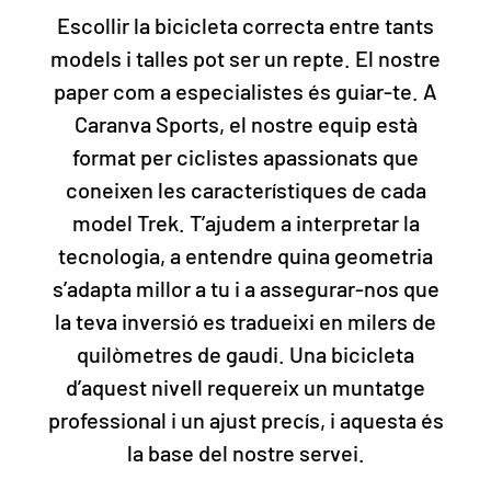
Escollir la bicicleta correcta entre tants
models i talles pot ser un repte. El nostre
paper com a especialistes és guiar-te. A
Caranva Sports, el nostre equip està
format per ciclistes apassionats que
coneixen les característiques de cada
model Trek. T’ajudem a interpretar la
tecnologia, a entendre quina geometria
s’adapta millor a tu i a assegurar-nos que
la teva inversió es tradueixi en milers de
quilòmetres de gaudi. Una bicicleta
d’aquest nivell requereix un muntatge
professional i un ajust precís, i aquesta és
la base del nostre servei.