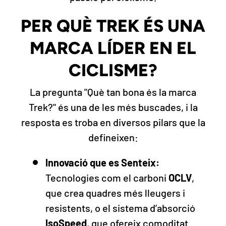
PER QUÈ TREK ÉS UNA
MARCA LÍDER EN EL
CICLISME?
La pregunta "Què tan bona és la marca
Trek?" és una de les més buscades, i la
resposta es troba en diversos pilars que la
defineixen:
Innovació que es Senteix:
Tecnologies com el carboni
OCLV
,
que crea quadres més lleugers i
resistents, o el sistema d’absorció
IsoSpeed
, que ofereix comoditat