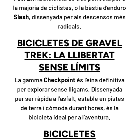
la majoria de ciclistes, o la bèstia d’enduro
Slash
, dissenyada per als descensos més
radicals.
BICICLETES DE GRAVEL
TREK: LA LLIBERTAT
SENSE LÍMITS
La gamma
Checkpoint
és l’eina definitiva
per explorar sense lligams. Dissenyada
per ser ràpida a l’asfalt, estable en pistes
de terra i còmoda durant hores, és la
bicicleta ideal per a l’aventura.
BICICLETES