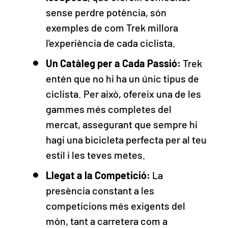
sense perdre potència, són
exemples de com Trek millora
l’experiència de cada ciclista.
Un Catàleg per a Cada Passió:
Trek
entén que no hi ha un únic tipus de
ciclista. Per això, ofereix una de les
gammes més completes del
mercat, assegurant que sempre hi
hagi una bicicleta perfecta per al teu
estil i les teves metes.
Llegat a la Competició:
La
presència constant a les
competicions més exigents del
món, tant a carretera com a