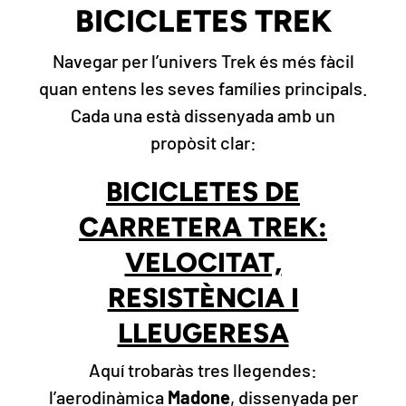
BICICLETES TREK
Navegar per l’univers Trek és més fàcil
quan entens les seves famílies principals.
Cada una està dissenyada amb un
propòsit clar:
BICICLETES DE
CARRETERA TREK:
VELOCITAT,
RESISTÈNCIA I
LLEUGERESA
Aquí trobaràs tres llegendes:
l’aerodinàmica
Madone
, dissenyada per