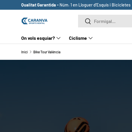
Qualitat Garantida -
Núm. 1 en Lloguer d’Esquís i Bicicletes
ANAR AL CONTINGUT
Cerca
Cerca
On vols esquiar?
Ciclisme
Inici
Bike Tour València