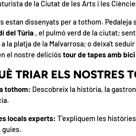
uturista de la Ciutat de les Arts i les Cièncie
rs estan dissenyats per a tothom. Pedaleja 
í del Túria
, el pulmó verd de la ciutat; sent
a la platja de la Malvarrosa; o deixa't seduir
en el nostre deliciós
tour de tapes amb bici
UÈ TRIAR ELS NOSTRES 
 a tothom:
Descobreix la història, la gastron
cia.
es locals experts:
T'expliquem les històries
s guies.