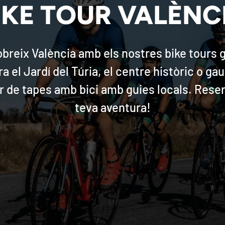
IKE TOUR VALÈNC
breix València amb els nostres bike tours g
a el Jardí del Túria, el centre històric o ga
r de tapes amb bici amb guies locals. Reser
teva aventura!