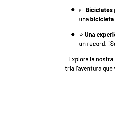
✅
Bicicletes 
una
bicicleta
⭐
Una experi
un record. ¡S
Explora la nostr
tria l'aventura que