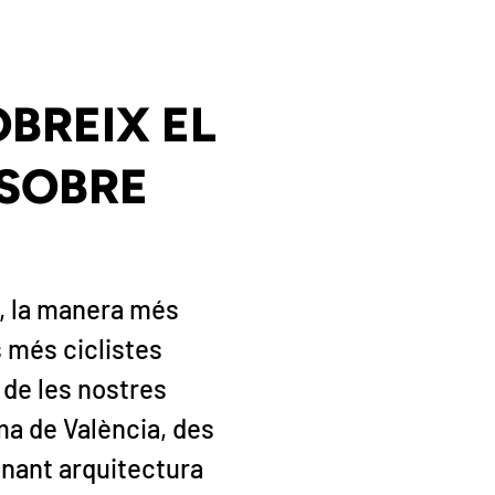
BREIX EL
 SOBRE
, la manera més
s més ciclistes
a de les nostres
ima de València, des
ionant arquitectura