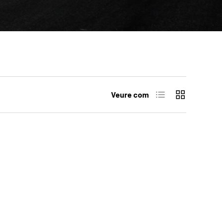
Llista
Quadrícula
Veure com