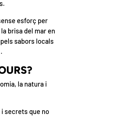
s.
sense esforç per
 la brisa del mar en
 pels sabors locals
.
TOURS?
omia, la natura i
 i secrets que no