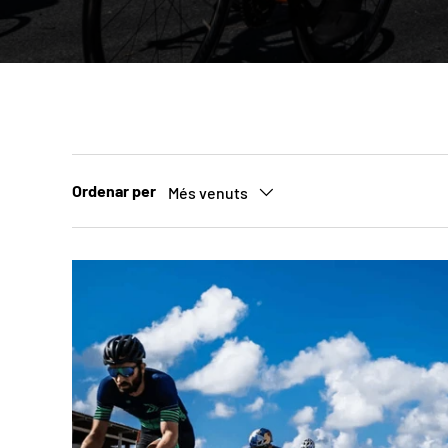
Ordenar per
Més venuts