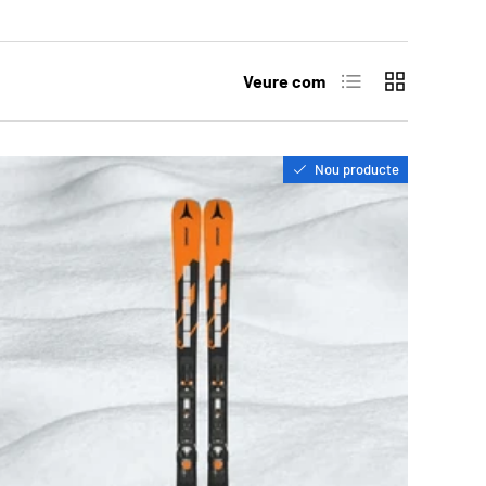
Llista
Quadrícula
Veure com
Nou producte