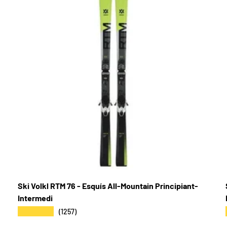
Ski Volkl RTM 76 - Esquís All-Mountain Principiant-
Intermedi
★★★★★
(1257)