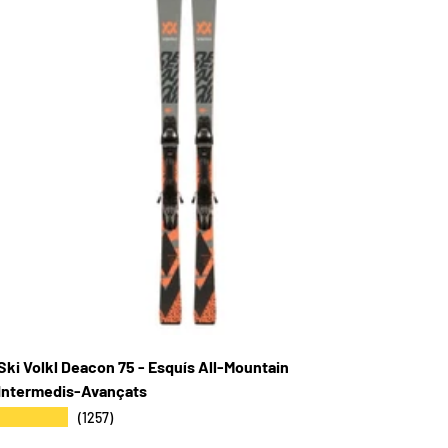
Ski Volkl Deacon 75 - Esquís All-Mountain
Intermedis-Avançats
★★★★★
(1257)