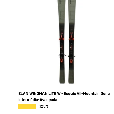
ELAN WINGMAN LITE W - Esquís All-Mountain Dona
Intermèdia-Avançada
★★★★★
(1257)