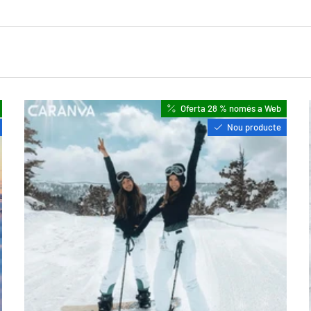
Oferta 28 % només a Web
Nou producte