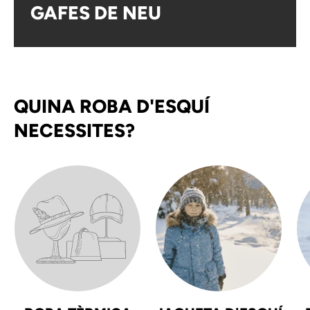
GAFES DE NEU
QUINA ROBA D'ESQUÍ
NECESSITES?