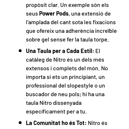
propòsit clar. Un exemple són els
seus
Power Pods
, una extensió de
l’amplada del cant sota les fixacions
que ofereix una adherència increïble
sobre gel sense fer la taula torpe.
Una Taula per a Cada Estil:
El
catàleg de Nitro és un dels més
extensos i complets del món. No
importa si ets un principiant, un
professional del slopestyle o un
buscador de neu pols; hi ha una
taula Nitro dissenyada
específicament per a tu.
La Comunitat ho és Tot:
Nitro és