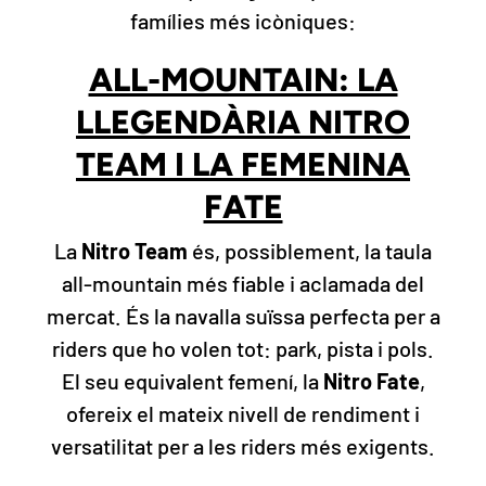
famílies més icòniques:
ALL-MOUNTAIN: LA
LLEGENDÀRIA NITRO
TEAM I LA FEMENINA
FATE
La
Nitro Team
és, possiblement, la taula
all-mountain més fiable i aclamada del
mercat. És la navalla suïssa perfecta per a
riders que ho volen tot: park, pista i pols.
El seu equivalent femení, la
Nitro Fate
,
ofereix el mateix nivell de rendiment i
versatilitat per a les riders més exigents.