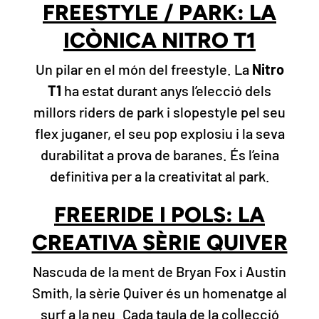
FREESTYLE / PARK: LA
ICÒNICA NITRO T1
Un pilar en el món del freestyle. La
Nitro
T1
ha estat durant anys l’elecció dels
millors riders de park i slopestyle pel seu
flex juganer, el seu pop explosiu i la seva
durabilitat a prova de baranes. És l’eina
definitiva per a la creativitat al park.
FREERIDE I POLS: LA
CREATIVA SÈRIE QUIVER
Nascuda de la ment de Bryan Fox i Austin
Smith, la sèrie Quiver és un homenatge al
surf a la neu. Cada taula de la col·lecció