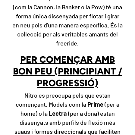
(com la Cannon, la Banker o la Pow) té una
forma única dissenyada per flotar i girar
en neu pols d’una manera específica. És la
col·lecció per als veritables amants del
freeride.
PER COMENÇAR AMB
BON PEU (PRINCIPIANT /
PROGRESSIÓ)
Nitro es preocupa pels que estan
començant. Models com la
Prime
(per a
home) o la
Lectra
(per a dona) estan
dissenyats amb perfils de flexió més
suaus i formes direccionals que faciliten