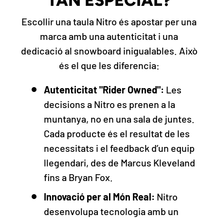
TAN ESPECIAL?
Escollir una taula Nitro és apostar per una
marca amb una autenticitat i una
dedicació al snowboard inigualables. Això
és el que les diferencia:
Autenticitat "Rider Owned":
Les
decisions a Nitro es prenen a la
muntanya, no en una sala de juntes.
Cada producte és el resultat de les
necessitats i el feedback d’un equip
llegendari, des de Marcus Kleveland
fins a Bryan Fox.
Innovació per al Món Real:
Nitro
desenvolupa tecnologia amb un