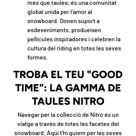
més que taules; és una comunitat
global unida per l’amor al
snowboard. Donen suport a
esdeveniments, produeixen
pel·lícules inspiradores i celebren la
cultura del riding en totes les seves
formes.
TROBA EL TEU "GOOD
TIME": LA GAMMA DE
TAULES NITRO
Navegar per la col·lecció de Nitro és un
viatge a través de totes les facetes del
snowboard. Aquí t’hi guiem per les seves