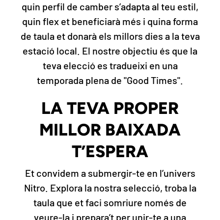
quin perfil de camber s’adapta al teu estil,
quin flex et beneficiarà més i quina forma
de taula et donarà els millors dies a la teva
estació local. El nostre objectiu és que la
teva elecció es tradueixi en una
temporada plena de "Good Times".
LA TEVA PROPER
MILLOR BAIXADA
T’ESPERA
Et convidem a submergir-te en l’univers
Nitro. Explora la nostra selecció, troba la
taula que et faci somriure només de
veure-la i prepara’t per unir-te a una