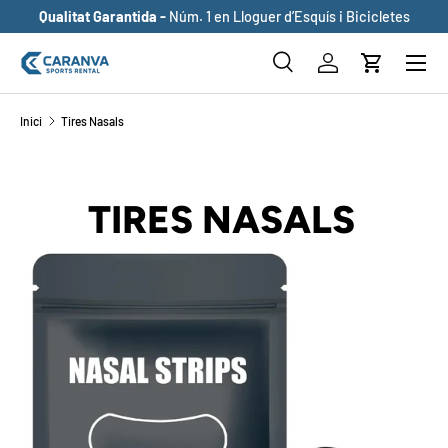
Qualitat Garantida -
Núm. 1 en Lloguer d’Esquís i Bicicletes
ANAR AL CONTINGUT
Buscar
Inicia sessió
Cistella
Cerca
Cerca
Inici
Tires Nasals
TIRES NASALS