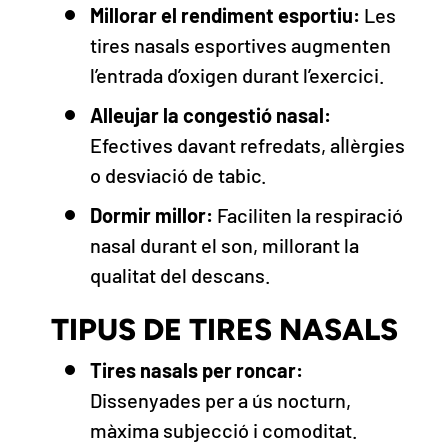
Millorar el rendiment esportiu:
Les
tires nasals esportives augmenten
l’entrada d’oxigen durant l’exercici.
Alleujar la congestió nasal:
Efectives davant refredats, al·lèrgies
o desviació de tabic.
Dormir millor:
Faciliten la respiració
nasal durant el son, millorant la
qualitat del descans.
TIPUS DE TIRES NASALS
Tires nasals per roncar:
Dissenyades per a ús nocturn,
màxima subjecció i comoditat.