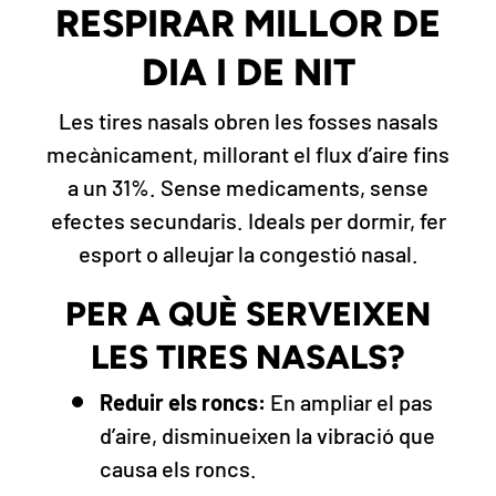
RESPIRAR MILLOR DE
DIA I DE NIT
Les tires nasals obren les fosses nasals
mecànicament, millorant el flux d’aire fins
a un 31%. Sense medicaments, sense
efectes secundaris. Ideals per dormir, fer
esport o alleujar la congestió nasal.
PER A QUÈ SERVEIXEN
LES TIRES NASALS?
Reduir els roncs:
En ampliar el pas
d’aire, disminueixen la vibració que
causa els roncs.