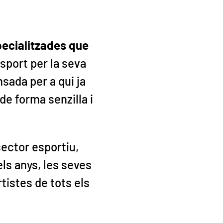
pecialitzades que
esport per la seva
nsada per a qui ja
de forma senzilla i
ector esportiu,
dels anys, les seves
tistes de tots els