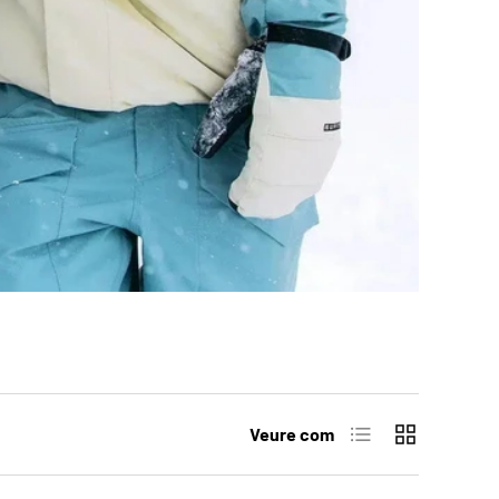
Llista
Quadrícula
Veure com