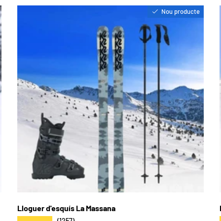
Nou producte
Lloguer d'esquís La Massana
★★★★★
(1257)