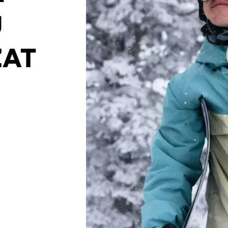
U
ZAT