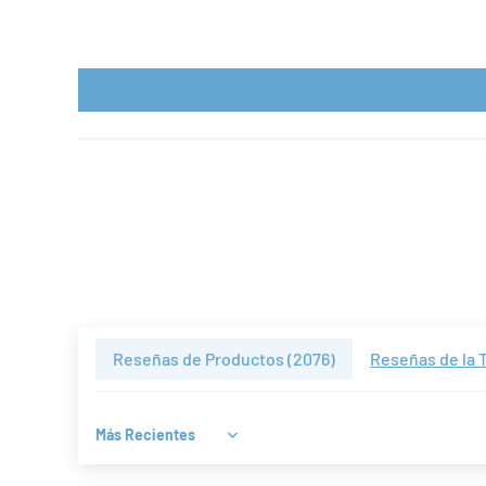
Reseñas de Productos (
2076
)
Reseñas de la T
Sort by