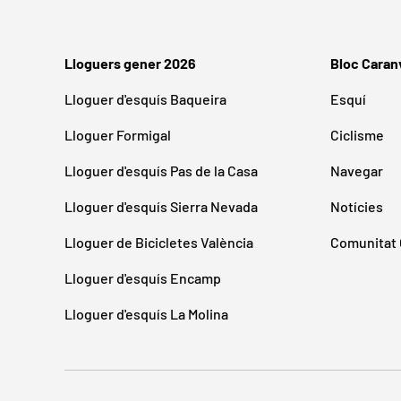
Lloguers gener 2026
Bloc Caran
Lloguer d'esquís Baqueira
Esquí
Lloguer Formigal
Ciclisme
Lloguer d'esquís Pas de la Casa
Navegar
Lloguer d'esquís Sierra Nevada
Notícies
Lloguer de Bicicletes València
Comunitat 
Lloguer d'esquís Encamp
Lloguer d'esquís La Molina