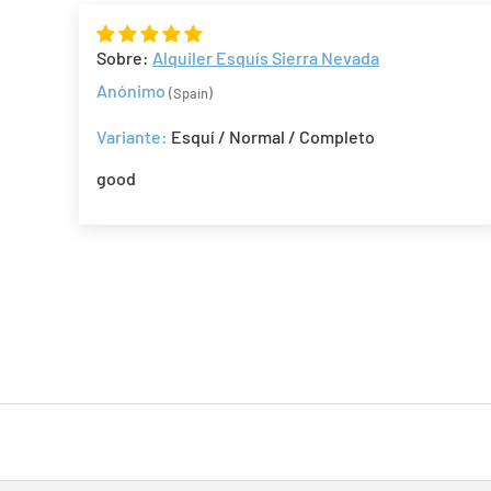
Alquiler Esquís Sierra Nevada
Anónimo
(Spain)
Esquí / Normal / Completo
good