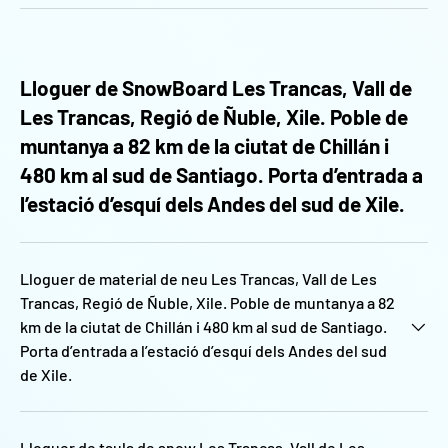
Lloguer de SnowBoard Les Trancas, Vall de
Les Trancas, Regió de Ñuble, Xile. Poble de
muntanya a 82 km de la ciutat de Chillán i
480 km al sud de Santiago. Porta d’entrada a
l’estació d’esquí dels Andes del sud de Xile.
Lloguer de material de neu Les Trancas, Vall de Les
Trancas, Regió de Ñuble, Xile. Poble de muntanya a 82
km de la ciutat de Chillán i 480 km al sud de Santiago.
Porta d’entrada a l’estació d’esquí dels Andes del sud
de Xile.
Lloguer de taula de snow Les Trancas, Vall de Les