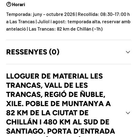
🕐 Horari
Temporada: juny – octubre 2026 | Recollida: 08:30–17:00 h
a Las Trancas | Juliol i agost: temporada alta, reservar amb
antelació | Las Trancas: 82 km de Chillán (~1h)
RESSENYES (0)
LLOGUER DE MATERIAL LES
TRANCAS, VALL DE LES
TRANCAS, REGIÓ DE ÑUBLE,
XILE. POBLE DE MUNTANYA A
82 KM DE LA CIUTAT DE
CHILLÁN I 480 KM AL SUD DE
SANTIAGO. PORTA D’ENTRADA