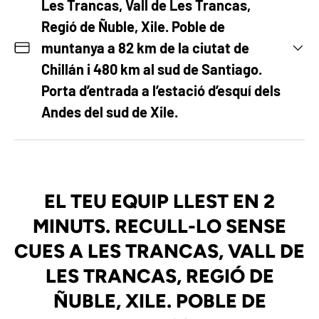
Les Trancas, Vall de Les Trancas,
Regió de Ñuble, Xile. Poble de
muntanya a 82 km de la ciutat de
Chillán i 480 km al sud de Santiago.
Porta d’entrada a l’estació d’esquí dels
Andes del sud de Xile.
EL TEU EQUIP LLEST EN 2
MINUTS. RECULL-LO SENSE
CUES A LES TRANCAS, VALL DE
LES TRANCAS, REGIÓ DE
ÑUBLE, XILE. POBLE DE