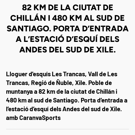
82 KM DE LA CIUTAT DE
CHILLÁN I 480 KM AL SUD DE
SANTIAGO. PORTA D’ENTRADA
A L’ESTACIÓ D’ESQUÍ DELS
ANDES DEL SUD DE XILE.
Lloguer d'esquís Les Trancas, Vall de Les
Trancas, Regió de Ñuble, Xile. Poble de
muntanya a 82 km de la ciutat de Chillán i
480 km al sud de Santiago. Porta d’entrada a
l’estació d’esquí dels Andes del sud de Xile.
amb CaranvaSports