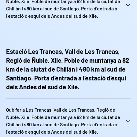
Ñuble, Xile. Poble de muntanya a 82 km de la ciutat de
Chillán i 480 km al sud de Santiago. Porta d’entrada a
l’estació d’esquí dels Andes del sud de Xile.
Estació Les Trancas, Vall de Les Trancas,
Regió de Ñuble, Xile. Poble de muntanya a 82
km de la ciutat de Chillán i 480 km al sud de
Santiago. Porta d’entrada a l’estació d’esquí
dels Andes del sud de Xile.
Què fer a Les Trancas, Vall de Les Trancas, Regió de
Ñuble, Xile. Poble de muntanya a 82 km de la ciutat de
Chillán i 480 km al sud de Santiago. Porta d’entrada a
l’estació d’esquí dels Andes del sud de Xile.