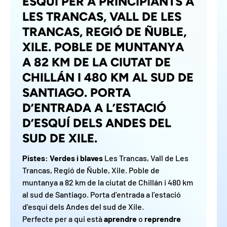
ESQUÍ PER A PRINCIPIANTS A
LES TRANCAS, VALL DE LES
TRANCAS, REGIÓ DE ÑUBLE,
XILE. POBLE DE MUNTANYA
A 82 KM DE LA CIUTAT DE
CHILLÁN I 480 KM AL SUD DE
SANTIAGO. PORTA
D’ENTRADA A L’ESTACIÓ
D’ESQUÍ DELS ANDES DEL
SUD DE XILE.
Pistes: Verdes i blaves
Les Trancas, Vall de Les
Trancas, Regió de Ñuble, Xile. Poble de
muntanya a 82 km de la ciutat de Chillán i 480 km
al sud de Santiago. Porta d’entrada a l’estació
d’esquí dels Andes del sud de Xile.
Perfecte per a qui està
aprendre
o
reprendre