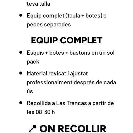
teva talla
Equip complet (taula + botes) o
peces separades
EQUIP COMPLET
Esquís + botes + bastons en un sol
pack
Material revisat i ajustat
professionalment després de cada
ús
Recollida a Las Trancas a partir de
les 08:30 h
📍 ON RECOLLIR