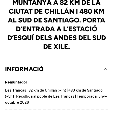
MUNTANYA A 82 KM DE LA
CIUTAT DE CHILLÁN I 480 KM
AL SUD DE SANTIAGO. PORTA
D’ENTRADA A L’ESTACIÓ
D’ESQUÍ DELS ANDES DEL SUD
DE XILE.
INFORMACIÓ
Remuntador
Les Trancas: 82 km de Chillán (~1h) | 480 km de Santiago
(~5h) | Recollida al poble de Les Trancas | Temporada juny–
octubre 2026