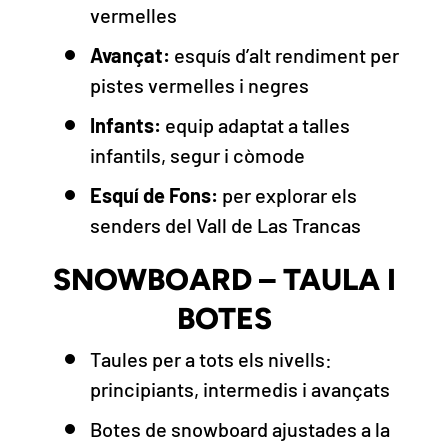
vermelles
Avançat:
esquís d’alt rendiment per
pistes vermelles i negres
Infants:
equip adaptat a talles
infantils, segur i còmode
Esquí de Fons:
per explorar els
senders del Vall de Las Trancas
SNOWBOARD – TAULA I
BOTES
Taules per a tots els nivells:
principiants, intermedis i avançats
Botes de snowboard ajustades a la