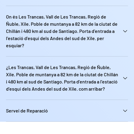
On és Les Trancas, Vall de Les Trancas, Regió de
Ñuble, Xile. Poble de muntanya a 82 km de la ciutat de
Chillán i 480 km al sud de Santiago. Porta d’entrada a
l’estació d’esquí dels Andes del sud de Xile. per
esquiar?
¿Les Trancas, Vall de Les Trancas, Regió de Ñuble,
Xile. Poble de muntanya a 82 km de la ciutat de Chillán
i 480 km al sud de Santiago. Porta d’entrada a l’estació
d’esquí dels Andes del sud de Xile. com arribar?
Servei de Reparació