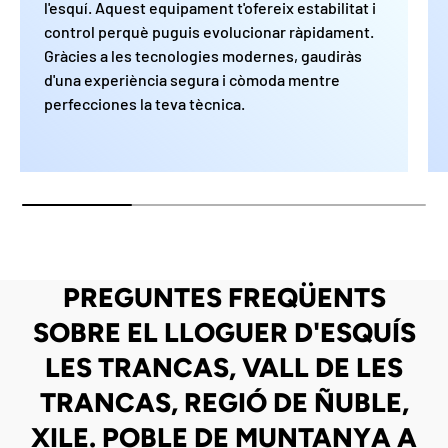
l'esquí. Aquest equipament t'ofereix estabilitat i
control perquè puguis evolucionar ràpidament.
Gràcies a les tecnologies modernes, gaudiràs
d'una experiència segura i còmoda mentre
perfecciones la teva tècnica.
PREGUNTES FREQÜENTS
SOBRE EL LLOGUER D'ESQUÍS
LES TRANCAS, VALL DE LES
TRANCAS, REGIÓ DE ÑUBLE,
XILE. POBLE DE MUNTANYA A