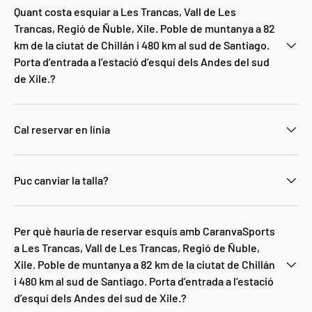
Quant costa esquiar a Les Trancas, Vall de Les
Trancas, Regió de Ñuble, Xile. Poble de muntanya a 82
km de la ciutat de Chillán i 480 km al sud de Santiago.
Porta d’entrada a l’estació d’esquí dels Andes del sud
de Xile.?
Cal reservar en línia
Puc canviar la talla?
Per què hauria de reservar esquís amb CaranvaSports
a Les Trancas, Vall de Les Trancas, Regió de Ñuble,
Xile. Poble de muntanya a 82 km de la ciutat de Chillán
i 480 km al sud de Santiago. Porta d’entrada a l’estació
d’esquí dels Andes del sud de Xile.?