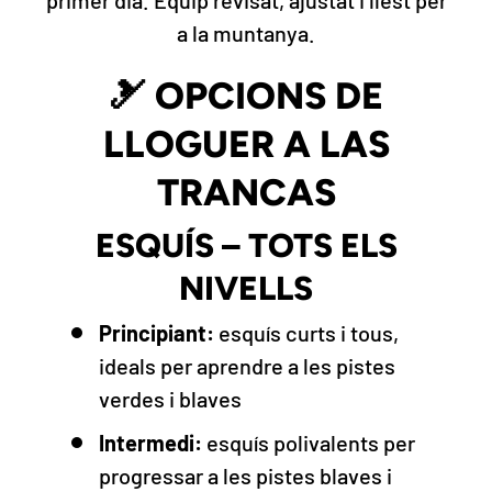
a la muntanya.
🎿 OPCIONS DE
LLOGUER A LAS
TRANCAS
ESQUÍS – TOTS ELS
NIVELLS
Principiant:
esquís curts i tous,
ideals per aprendre a les pistes
verdes i blaves
Intermedi:
esquís polivalents per
progressar a les pistes blaves i