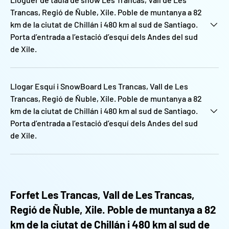
Trancas, Regió de Ñuble, Xile. Poble de muntanya a 82
km de la ciutat de Chillán i 480 km al sud de Santiago.
Porta d’entrada a l’estació d’esquí dels Andes del sud
de Xile.
Llogar Esquí i SnowBoard Les Trancas, Vall de Les
Trancas, Regió de Ñuble, Xile. Poble de muntanya a 82
km de la ciutat de Chillán i 480 km al sud de Santiago.
Porta d’entrada a l’estació d’esquí dels Andes del sud
de Xile.
Forfet Les Trancas, Vall de Les Trancas,
Regió de Ñuble, Xile. Poble de muntanya a 82
km de la ciutat de Chillán i 480 km al sud de