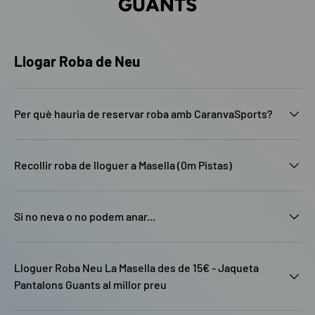
GUANTS
Llogar Roba de Neu
Per què hauria de reservar roba amb CaranvaSports?
Recollir roba de lloguer a Masella (0m Pistas)
Si no neva o no podem anar...
Lloguer Roba Neu La Masella des de 15€ - Jaqueta
Pantalons Guants al millor preu