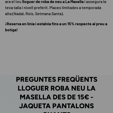
ara el teu
lloguer de roba de neu a La Masella
i assegura la
teva talla i nivell preferit. Places limitades a temporada
alta (Nadal, Reis, Setmana Santa).
¡Reserva en línia i estalvia fins a un 15% respecte al preu a
botiga!
PREGUNTES FREQÜENTS
LLOGUER ROBA NEU LA
MASELLA DES DE 15€ -
JAQUETA PANTALONS