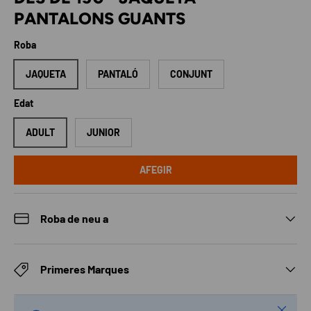
PANTALONS GUANTS
Roba
JAQUETA
PANTALÓ
CONJUNT
Edat
ADULT
JUNIOR
AFEGIR
Roba de neu a
Primeres Marques
Tancar