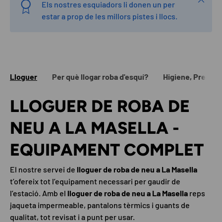
Els nostres esquiadors li donen un
per
estar a prop de les millors pistes i llocs.
Lloguer
Per què llogar roba d'esquí?
Higiene, Preu i 
LLOGUER DE ROBA DE
NEU A LA MASELLA -
EQUIPAMENT COMPLET
El nostre servei de
lloguer de roba de neu a La Masella
t’ofereix tot l’equipament necessari per gaudir de
l’estació. Amb el
lloguer de roba de neu a La Masella
reps
jaqueta impermeable, pantalons tèrmics i guants de
qualitat, tot revisat i a punt per usar.