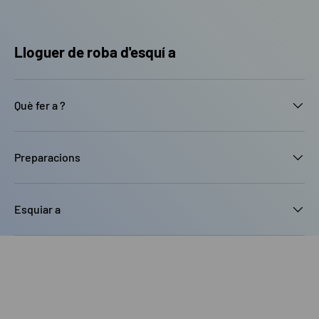
Lloguer de roba d'esquí a
Què fer a ?
Preparacions
Esquiar a