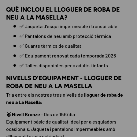
QUÈ INCLOU EL LLOGUER DE ROBA DE
NEU A LA MASELLA?
✅ Jaqueta d’esquí impermeable i transpirable
✅ Pantalons de neu amb protecció tèrmica
✅ Guants tèrmics de qualitat
✅ Equipament renovat cada temporada 2026
✅ Talles disponibles per a adults i infants
NIVELLS D’EQUIPAMENT - LLOGUER DE
ROBA DE NEU A LA MASELLA
Tria entre els nostres tres nivells de
lloguer de roba de
neu a La Masella
:
🥉 Nivell Bronze
- Des de 15€/dia
Equipament bàsic de qualitat ideal per a esquiadors
ocasionals. Jaqueta i pantalons impermeables amb
aïllament tèrmic estàndard.