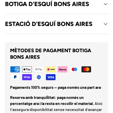
BOTIGA D'ESQUÍ BONS AIRES
ESTACIÓ D'ESQUÍ BONS AIRES
MÈTODES DE PAGAMENT BOTIGA
BONS AIRES
Pagaments 100% segurs — paga només una part ara
Reserva amb tranquil·litat: paga només un
percentatge ara i la resta en recollir el material.
Això
t’assegura disponibilitat sense necessitat d’avançar