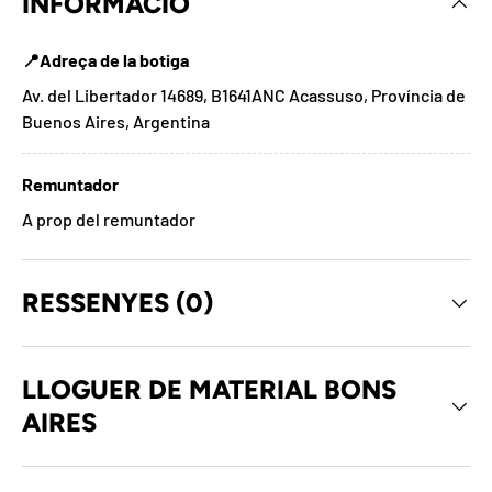
INFORMACIÓ
📍Adreça de la botiga
Av. del Libertador 14689, B1641ANC Acassuso, Província de
Buenos Aires, Argentina
Remuntador
A prop del remuntador
RESSENYES (0)
LLOGUER DE MATERIAL BONS
AIRES