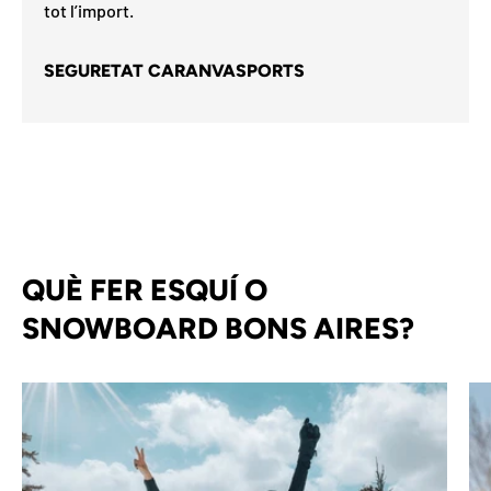
tot l’import.
SEGURETAT CARANVASPORTS
QUÈ FER ESQUÍ O
SNOWBOARD BONS AIRES?