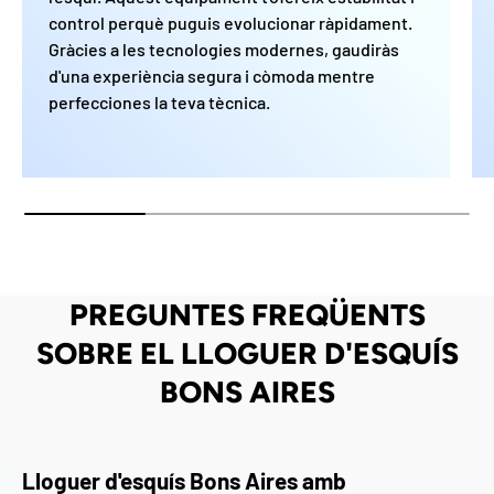
control perquè puguis evolucionar ràpidament.
Gràcies a les tecnologies modernes, gaudiràs
d'una experiència segura i còmoda mentre
perfecciones la teva tècnica.
PREGUNTES FREQÜENTS
SOBRE EL LLOGUER D'ESQUÍS
BONS AIRES
Lloguer d'esquís Bons Aires amb