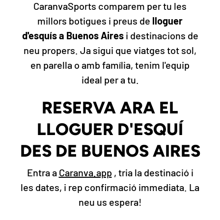
CaranvaSports comparem per tu les
millors botigues i preus de
lloguer
d'esquís a Buenos Aires
i destinacions de
neu propers. Ja sigui que viatges tot sol,
en parella o amb família, tenim l'equip
ideal per a tu.
RESERVA ARA EL
LLOGUER D'ESQUÍ
DES DE BUENOS AIRES
Entra a
Caranva.app
, tria la destinació i
les dates, i rep confirmació immediata. La
neu us espera!