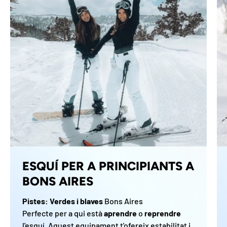
ESQUÍ PER A PRINCIPIANTS A
BONS AIRES
Pistes: Verdes i blaves
Bons Aires
Perfecte per a qui està
aprendre
o
reprendre
l'esquí. Aquest equipament t'ofereix estabilitat i