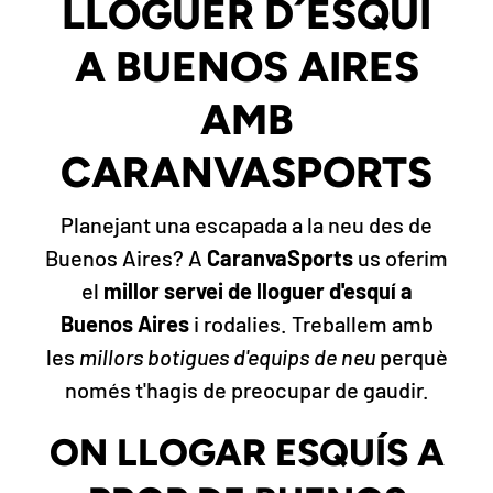
LLOGUER D´ESQUÍ
A BUENOS AIRES
AMB
CARANVASPORTS
Planejant una escapada a la neu des de
Buenos Aires? A
CaranvaSports
us oferim
el
millor servei de lloguer d'esquí a
Buenos Aires
i rodalies. Treballem amb
les
millors botigues d'equips de neu
perquè
només t'hagis de preocupar de gaudir.
ON LLOGAR ESQUÍS A