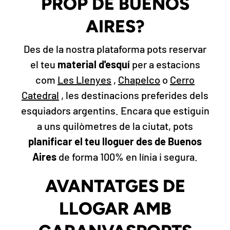
PROP DE BUENOS
AIRES?
Des de la nostra plataforma pots reservar
el teu
material d'esquí
per a estacions
com
Les Llenyes
,
Chapelco
o
Cerro
Catedral
, les destinacions preferides dels
esquiadors argentins. Encara que estiguin
a uns quilòmetres de la ciutat, pots
planificar el teu lloguer des de Buenos
Aires
de forma 100% en línia i segura.
AVANTATGES DE
LLOGAR AMB