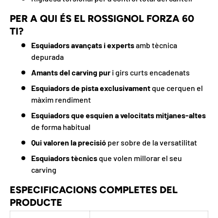
PER A QUI ÉS EL ROSSIGNOL FORZA 60
TI?
Esquiadors avançats i experts
amb tècnica
depurada
Amants del carving pur
i girs curts encadenats
Esquiadors de pista exclusivament
que cerquen el
màxim rendiment
Esquiadors que esquien a velocitats mitjanes-altes
de forma habitual
Qui valoren la precisió
per sobre de la versatilitat
Esquiadors tècnics
que volen millorar el seu
carving
ESPECIFICACIONS COMPLETES DEL
PRODUCTE