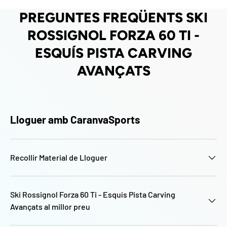
PREGUNTES FREQÜENTS SKI
ROSSIGNOL FORZA 60 TI -
ESQUÍS PISTA CARVING
AVANÇATS
Lloguer amb CaranvaSports
Recollir Material de Lloguer
Ski Rossignol Forza 60 Ti - Esquís Pista Carving
Avançats al millor preu