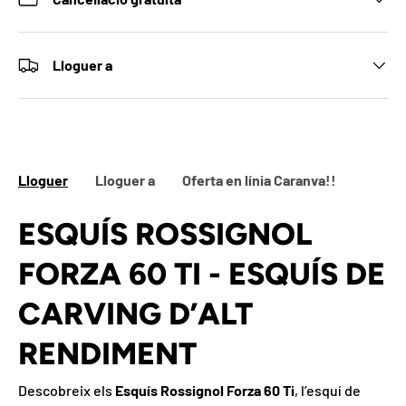
Lloguer a
Lloguer
Lloguer a
Oferta en línia Caranva!!
ESQUÍS ROSSIGNOL
FORZA 60 TI - ESQUÍS DE
CARVING D’ALT
RENDIMENT
Descobreix els
Esquís Rossignol Forza 60 Ti
, l’esquí de