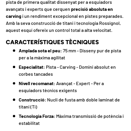
pista de primera qualitat dissenyat per a esquiadors
avançats i experts que cerquen
precisió absoluta en
carving
i un rendiment excepcional en pistes preparades.
Amb la seva construcció de titani i tecnologia Rossignol,
aquest esquí ofereix un control total a alta velocitat.
CARACTERÍSTIQUES TÈCNIQUES
Amplada sota el peu:
75 mm - Disseny pur de pista
per a la màxima agilitat
Especialitat:
Pista - Carving - Domini absolut en
corbes tancades
Nivell recomanat:
Avançat - Expert - Per a
esquiadors tècnics exigents
Construcció:
Nucli de fusta amb doble laminat de
titani (Ti)
Tecnologia Forza:
Màxima transmissió de potència i
estabilitat