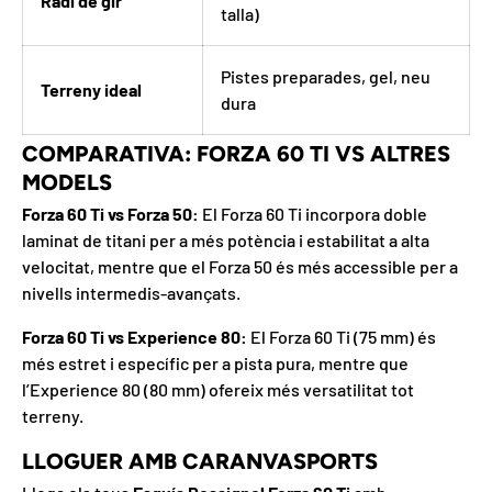
Radi de gir
talla)
Pistes preparades, gel, neu
Terreny ideal
dura
COMPARATIVA: FORZA 60 TI VS ALTRES
MODELS
Forza 60 Ti vs Forza 50:
El Forza 60 Ti incorpora doble
laminat de titani per a més potència i estabilitat a alta
velocitat, mentre que el Forza 50 és més accessible per a
nivells intermedis-avançats.
Forza 60 Ti vs Experience 80:
El Forza 60 Ti (75 mm) és
més estret i específic per a pista pura, mentre que
l’Experience 80 (80 mm) ofereix més versatilitat tot
terreny.
LLOGUER AMB CARANVASPORTS