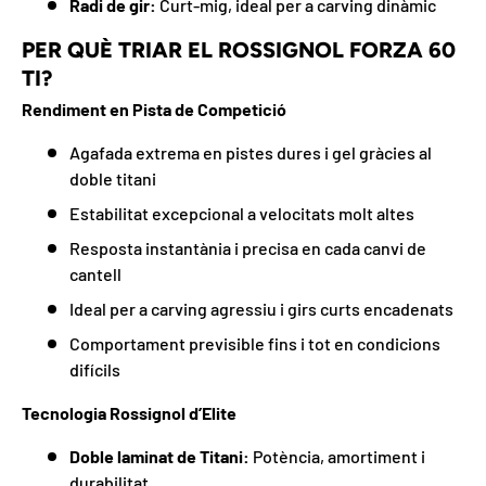
Radi de gir:
Curt-mig, ideal per a carving dinàmic
PER QUÈ TRIAR EL ROSSIGNOL FORZA 60
TI?
Rendiment en Pista de Competició
Agafada extrema en pistes dures i gel gràcies al
doble titani
Estabilitat excepcional a velocitats molt altes
Resposta instantània i precisa en cada canvi de
cantell
Ideal per a carving agressiu i girs curts encadenats
Comportament previsible fins i tot en condicions
difícils
Tecnologia Rossignol d’Elite
Doble laminat de Titani:
Potència, amortiment i
durabilitat