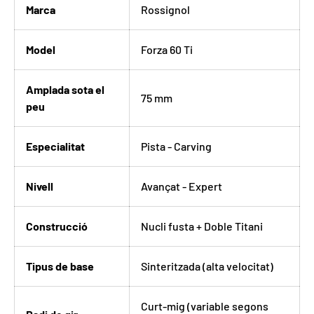
Marca
Rossignol
Model
Forza 60 Ti
Amplada sota el
75 mm
peu
Especialitat
Pista - Carving
Nivell
Avançat - Expert
Construcció
Nucli fusta + Doble Titani
Tipus de base
Sinteritzada (alta velocitat)
Curt-mig (variable segons