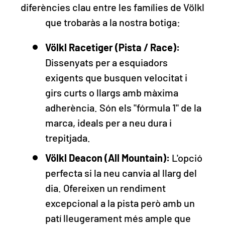
diferències clau entre les famílies de Völkl
que trobaràs a la nostra botiga:
Völkl Racetiger (Pista / Race):
Dissenyats per a esquiadors
exigents que busquen velocitat i
girs curts o llargs amb màxima
adherència. Són els "fórmula 1" de la
marca, ideals per a neu dura i
trepitjada.
Völkl Deacon (All Mountain):
L'opció
perfecta si la neu canvia al llarg del
dia. Ofereixen un rendiment
excepcional a la pista però amb un
patí lleugerament més ample que