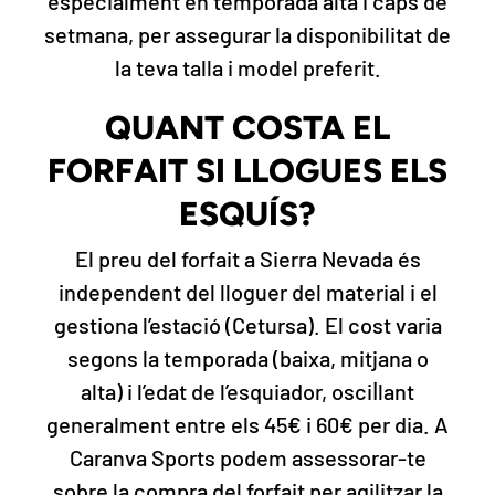
especialment en temporada alta i caps de
setmana, per assegurar la disponibilitat de
la teva talla i model preferit.
QUANT COSTA EL
FORFAIT SI LLOGUES ELS
ESQUÍS?
El preu del forfait a Sierra Nevada és
independent del lloguer del material i el
gestiona l’estació (Cetursa). El cost varia
segons la temporada (baixa, mitjana o
alta) i l’edat de l’esquiador, oscil·lant
generalment entre els 45€ i 60€ per dia. A
Caranva Sports podem assessorar-te
sobre la compra del forfait per agilitzar la