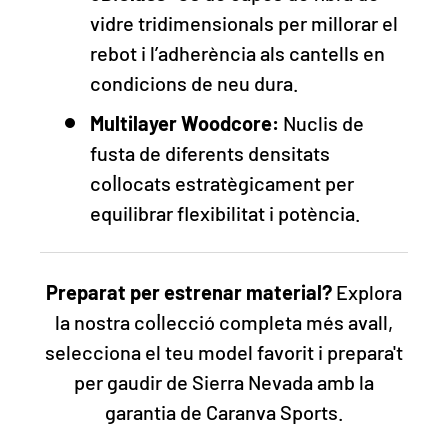
vidre tridimensionals per millorar el
rebot i l’adherència als cantells en
condicions de neu dura.
Multilayer Woodcore:
Nuclis de
fusta de diferents densitats
col·locats estratègicament per
equilibrar flexibilitat i potència.
Preparat per estrenar material?
Explora
la nostra col·lecció completa més avall,
selecciona el teu model favorit i prepara't
per gaudir de Sierra Nevada amb la
garantia de Caranva Sports.