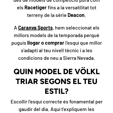
els
Racetiger
fins a la versatilitat tot
terreny de la sèrie
Deacon
.
A
Caranva Sports
, hem seleccionat els
millors models de la temporada perquè
puguis
llogar o comprar
l'esquí que millor
s'adapti al teu nivell tècnic i a les
condicions de neu a Sierra Nevada.
QUIN MODEL DE VÖLKL
TRIAR SEGONS EL TEU
ESTIL?
Escollir l'esquí correcte és fonamental per
gaudir del dia. Aquí t'expliquem les