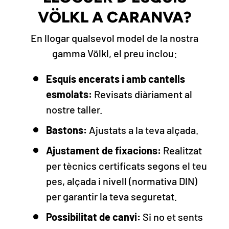
VÖLKL A CARANVA?
En llogar qualsevol model de la nostra
gamma Völkl, el preu inclou:
Esquís encerats i amb cantells
esmolats:
Revisats diàriament al
nostre taller.
Bastons:
Ajustats a la teva alçada.
Ajustament de fixacions:
Realitzat
per tècnics certificats segons el teu
pes, alçada i nivell (normativa DIN)
per garantir la teva seguretat.
Possibilitat de canvi:
Si no et sents