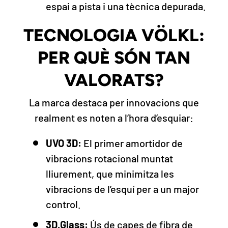
espai a pista i una tècnica depurada.
TECNOLOGIA VÖLKL:
PER QUÈ SÓN TAN
VALORATS?
La marca destaca per innovacions que
realment es noten a l’hora d’esquiar:
UVO 3D:
El primer amortidor de
vibracions rotacional muntat
lliurement, que minimitza les
vibracions de l’esquí per a un major
control.
3D.Glass:
Ús de capes de fibra de