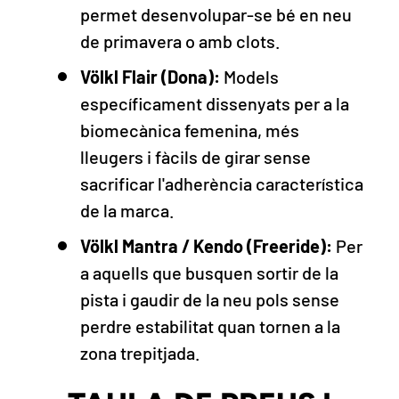
permet desenvolupar-se bé en neu
de primavera o amb clots.
Völkl Flair (Dona):
Models
específicament dissenyats per a la
biomecànica femenina, més
lleugers i fàcils de girar sense
sacrificar l'adherència característica
de la marca.
Völkl Mantra / Kendo (Freeride):
Per
a aquells que busquen sortir de la
pista i gaudir de la neu pols sense
perdre estabilitat quan tornen a la
zona trepitjada.