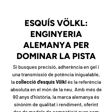
ESQUÍS VÖLKL:
ENGINYERIA
ALEMANYA PER
DOMINAR LA PISTA
Si busques precisió, adherència en gel i
una transmissió de potència inigualable,
la
col·lecció d'esquís Völkl
és la referència
absoluta en el món de la neu. Amb més de
90 anys d'història, la marca alemanya és
sinònim de qualitat i rendiment, oferint
des de models de competició pura com